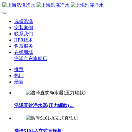
选择浩泽
安装案例
联系我们
HPR技术
售后服务
在线商城
浩泽京东旗舰店
推荐
热门
最新
浩泽直饮净水器(压力罐款)
...
浩泽S101-A立式直饮机
...