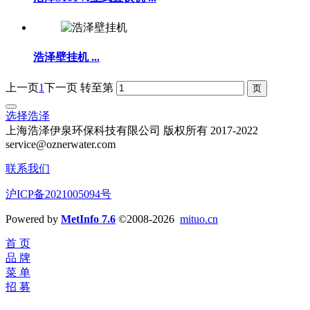
浩泽壁挂机
...
上一页
1
下一页
转至第
选择浩泽
上海浩泽伊泉环保科技有限公司 版权所有 2017-2022
service@oznerwater.com
联系我们
沪ICP备2021005094号
Powered by
MetInfo 7.6
©2008-2026
mituo.cn
首 页
品 牌
菜 单
招 募